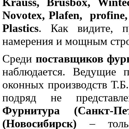
Krauss, Brusbox, Winte
Novotex, Plafen, profine
Plastics
. Как видите, 
намерения и мощным стро
Среди
поставщиков фур
наблюдается. Ведущие 
оконных производств Т.Б
подряд не представ
Фурнитура (Санкт-П
(Новосибирск)
– тольк