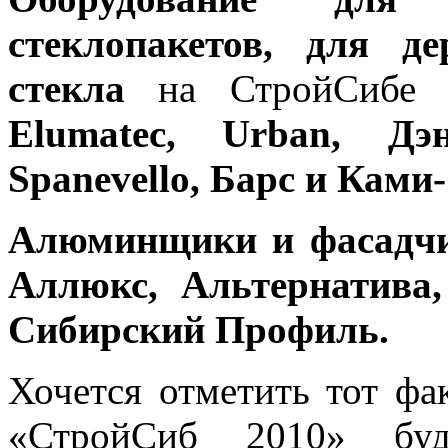
стеклопакетов, для д
стекла
на СтройСибе 2
Elumatec, Urban, Дэ
Spanevello, Барс и Ками
Алюминщики и фасадч
Аллюкс, Альтернатива
Сибирский Профиль.
Хочется отметить тот фак
«СтройСиб 2010» буде