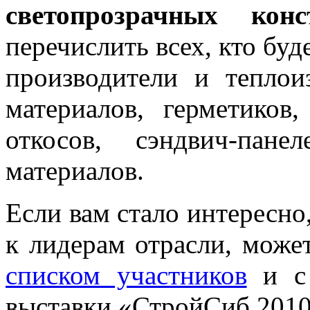
светопрозрачных конс
перечислить всех, кто буд
производители и тепло
материалов, герметиков,
откосов, сэндвич-пан
материалов.
Если вам стало интересно
к лидерам отрасли, може
списком участников
и 
выставки «СтройСиб 2010