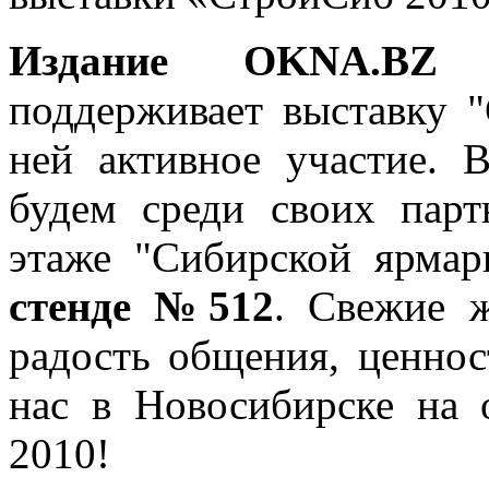
Издание OKNA.BZ
т
поддерживает выставку 
ней активное участие. 
будем среди своих парт
этаже "Сибирской ярма
стенде №512
. Свежие ж
радость общения, ценнос
нас в Новосибирске на 
2010!