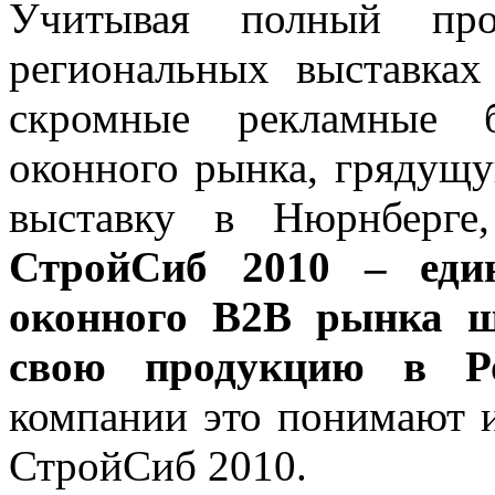
Учитывая полный про
региональных выставках
скромные рекламные 
оконного рынка, грядущ
выставку в Нюрнберге,
СтройСиб 2010 – един
оконного В2В рынка ш
свою продукцию в Ро
компании это понимают и
СтройСиб 2010.