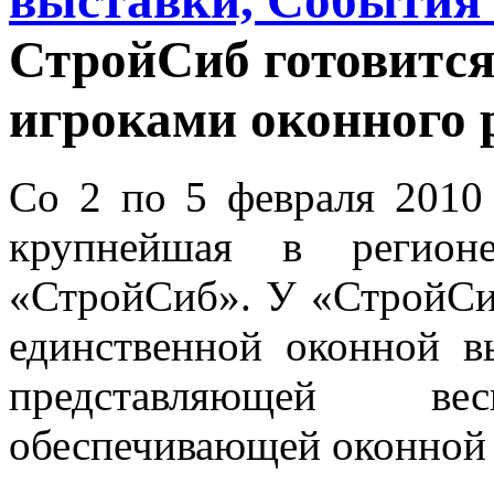
выставки, События 
СтройСиб готовится
игроками оконного 
Со 2 по 5 февраля 2010
крупнейшая в регионе
«СтройСиб». У «СтройСиб
единственной оконной в
представляющей в
обеспечивающей оконной 