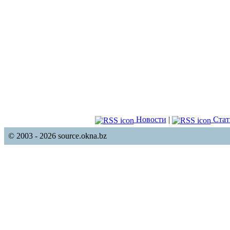
Новости
|
Стат
© 2003 - 2026 source.okna.bz