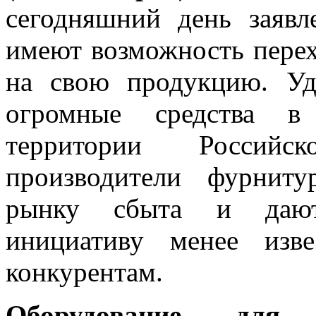
сегодняшний день заяв
имеют возможность перех
на свою продукцию. Уди
огромные средства в 
территории Российс
производители фурнит
рынку сбыта и дают 
инициативу менее изв
конкурентам.
Оборудование для