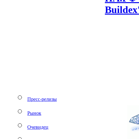
Bu­il­de
Пресс-релизы
Рынок
Очевидец