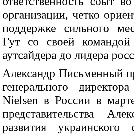
ответственность сбыт во
организации, четко орие
поддержке сильного мес
Гут со своей командой
аутсайдера до лидера рос
Александр Письменный п
генерального директора
Nielsen в России в март
представительства Ал
развития украинского