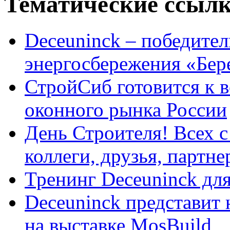
Тематические ссыл
Deceuninck – победител
энергосбережения «Бер
СтройСиб готовится к 
оконного рынка России
День Строителя! Всех 
коллеги, друзья, партн
Тренинг Deceuninck дл
Deceuninck представит
на выставке MosBuild