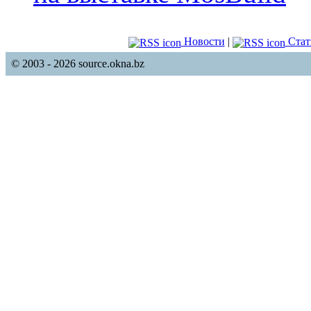
Новости
|
Стат
© 2003 - 2026 source.okna.bz