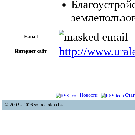
Благоустрой
землепользо
E-mail
http://www.ural
Интернет-сайт
Новости
|
Стат
© 2003 - 2026 source.okna.bz