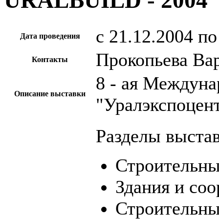
URALBUILD - 2004
c 21.12.2004 по
Дата проведения
Прокопьева Ва
Контакты
8 - ая Междуна
Описание выставки
"Уралэкспоцен
Разделы выстав
Строительны
Здания и соо
Строительны