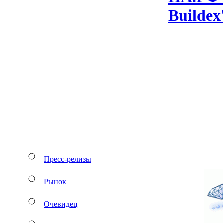
Bu­il­de
Пресс-релизы
Рынок
Очевидец