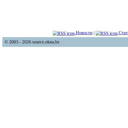
Новости
|
Стат
© 2003 - 2026 source.okna.bz