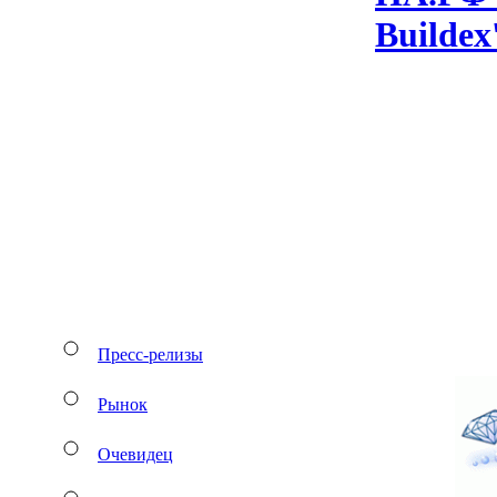
Bu­il­de
Пресс-релизы
Рынок
Очевидец