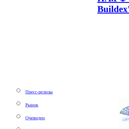
Bu­il­de
Пресс-релизы
Рынок
Очевидец