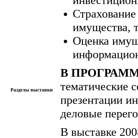
инвестицион
Страхование 
имущества, 
Оценка имущ
информацио
В ПРОГРАММ
тематические с
Разделы выставки
презентации и
деловые перего
В выставке 200