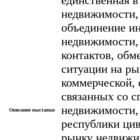
единственная в
недвижимости, 
объединение ин
недвижимости,
контактов, обм
ситуации на ры
коммерческой, 
связанных со с
недвижимости,
Описание выставки
республики ци
рынку недвижи