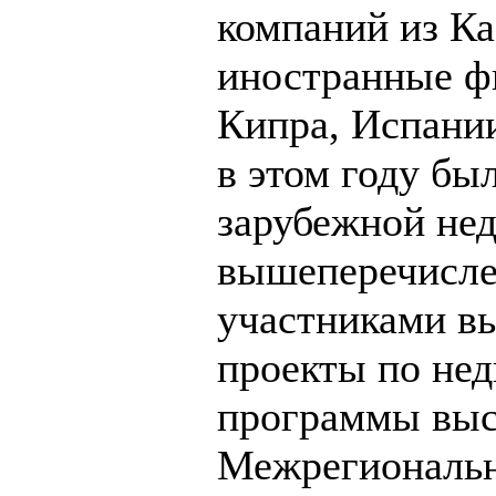
компаний из Ка
иностранные ф
Кипра, Испани
в этом году бы
зарубежной нед
вышеперечисле
участниками вы
проекты по не
программы выс
Межрегиональн