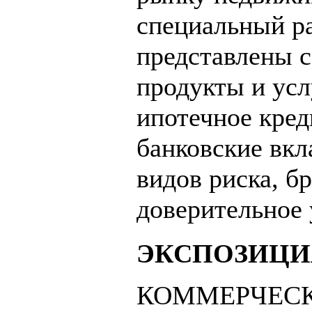
специальный ра
представлены 
продукты и усл
ипотечное кред
банковские вкл
видов риска, б
доверительное 
ЭКСПОЗИЦИ
КОММЕРЧЕСК