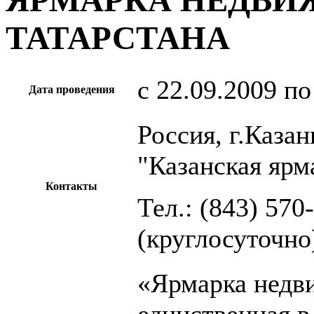
ЯРМАРКА НЕДВ
ТАТАРСТАНА
c 22.09.2009 по
Дата проведения
Россия, г.Каза
"Казанская ярм
Контакты
Тел.: (843) 570
(круглосуточно)
«Ярмарка недв