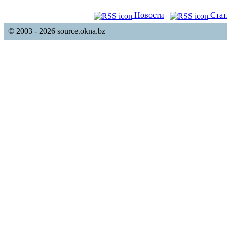
Новости
|
Стат
© 2003 - 2026 source.okna.bz