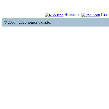
Новости
|
Стат
© 2003 - 2026 source.okna.bz