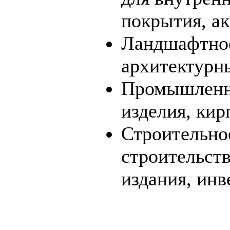
покрытия, а
Ландшафтное
архитектурн
Промышленно
изделия, кир
Строительное
строительств
издания, ин