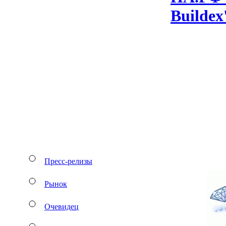
Bu­il­de
Пресс-релизы
Рынок
Очевидец