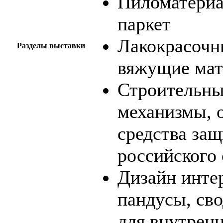
Пиломатериа
паркет
Лакокрасочн
Разделы выставки
вяжущие мат
Строительны
механизмы, 
средства защ
российского 
Дизайн инте
пандусы, св
для внутренн