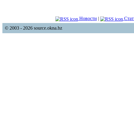
Новости
|
Стат
© 2003 - 2026 source.okna.bz